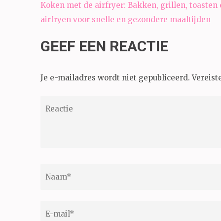
Bericht
Koken met de airfryer: Bakken, grillen, toasten
navigatie
airfryen voor snelle en gezondere maaltijden
GEEF EEN REACTIE
Je e-mailadres wordt niet gepubliceerd.
Vereist
Reactie
Naam
*
E-