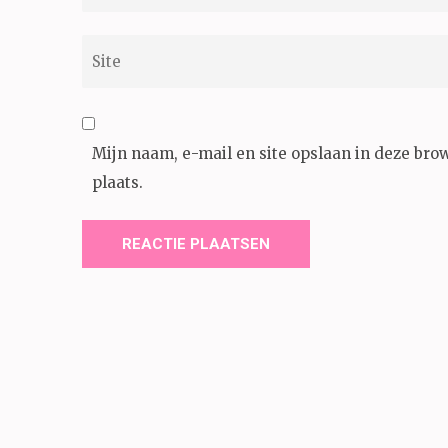
mail
*
Site
Mijn naam, e-mail en site opslaan in deze bro
plaats.