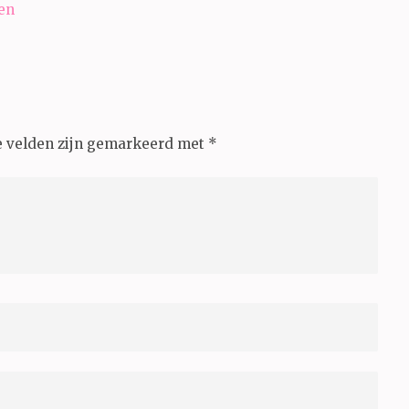
 en
e velden zijn gemarkeerd met
*