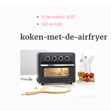
13 december 2022
Lijf en Lijn
koken-met-de-airfryer