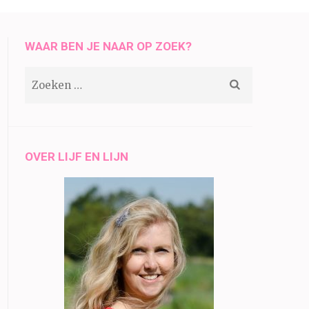
WAAR BEN JE NAAR OP ZOEK?
Zoeken
naar:
OVER LIJF EN LIJN