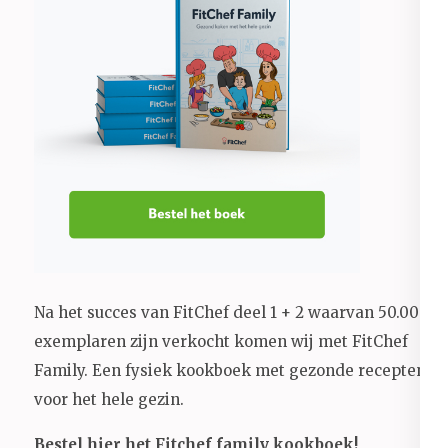
Na het succes van FitChef deel 1 + 2 waarvan 50.000+
exemplaren zijn verkocht komen wij met FitChef
Family. Een fysiek kookboek met gezonde recepten
voor het hele gezin.
Bestel hier het Fitchef family kookboek!