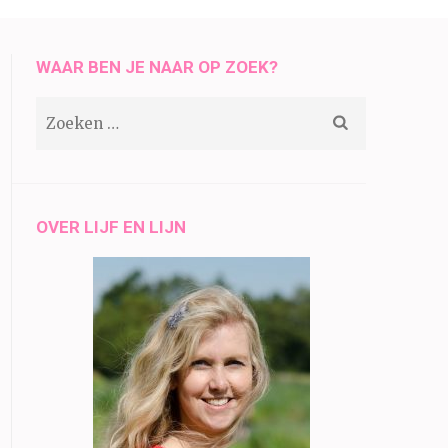
WAAR BEN JE NAAR OP ZOEK?
Zoeken
naar:
OVER LIJF EN LIJN