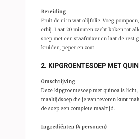
Bereiding
Fruit de ui in wat olijfolie. Voeg pompoen
erbij. Laat 20 minuten zacht koken tot al
soep met een staafmixer en laat de rest 
kruiden, peper en zout.
2. KIPGROENTESOEP MET QUI
Omschrijving
Deze kipgroentesoep met quinoa is licht, 
maaltijdsoep die je van tevoren kunt mak
de soep een complete maaltijd.
Ingrediënten (4 personen)