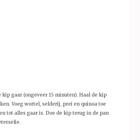
 kip gaar (ongeveer 15 minuten). Haal de kip
ken. Voeg wortel, selderij, prei en quinoa toe
n tot alles gaar is. Doe de kip terug in de pan
terselie.