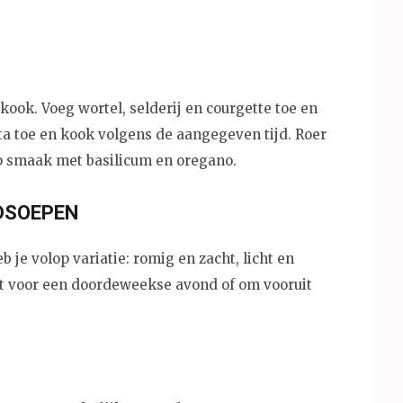
ook. Voeg wortel, selderij en courgette toe en
ta toe en kook volgens de aangegeven tijd. Roer
p smaak met basilicum en oregano.
DSOEPEN
je volop variatie: romig en zacht, licht en
ect voor een doordeweekse avond of om vooruit