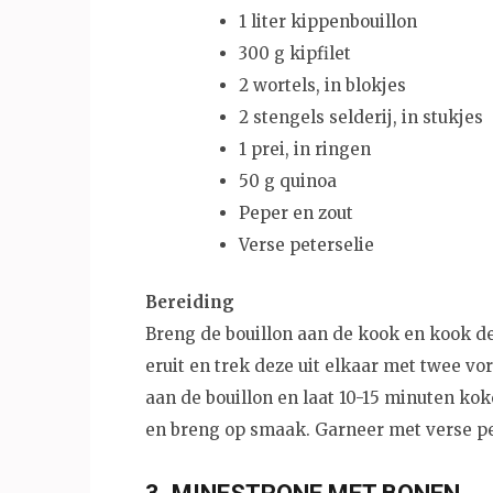
1 liter kippenbouillon
300 g kipfilet
2 wortels, in blokjes
2 stengels selderij, in stukjes
1 prei, in ringen
50 g quinoa
Peper en zout
Verse peterselie
Bereiding
Breng de bouillon aan de kook en kook de
eruit en trek deze uit elkaar met twee vor
aan de bouillon en laat 10-15 minuten koke
en breng op smaak. Garneer met verse pe