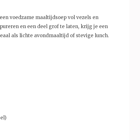
een voedzame maaltijdsoep vol vezels en
ureren en een deel grof te laten, krijg je een
eaal als lichte avondmaaltijd of stevige lunch.
el)