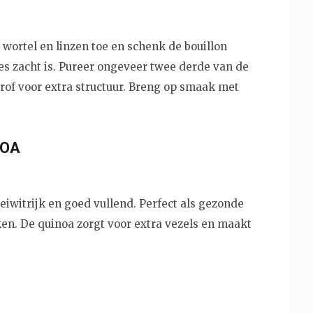
, wortel en linzen toe en schenk de bouillon
les zacht is. Pureer ongeveer twee derde van de
grof voor extra structuur. Breng op smaak met
NOA
eiwitrijk en goed vullend. Perfect als gezonde
en. De quinoa zorgt voor extra vezels en maakt