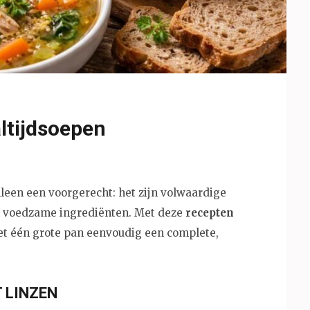
ltijdsoepen
leen een voorgerecht: het zijn volwaardige
en voedzame ingrediënten. Met deze
recepten
t één grote pan eenvoudig een complete,
 LINZEN