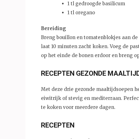
1 tl gedroogde basilicum
1 tl oregano
Bereiding
Breng bouillon en tomatenblokjes aan de k
laat 10 minuten zacht koken. Voeg de pas
op het einde de bonen erdoor en breng o
RECEPTEN GEZONDE MAALTIJ
Met deze drie gezonde maaltijdsoepen heb 
eiwitrijk of stevig en mediterraan. Perf
te koken voor meerdere dagen.
RECEPTEN