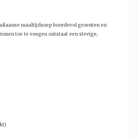
taliaanse maaltijdsoep boordevol groenten en
bonen toe te voegen ontstaat een stevige,
kt)