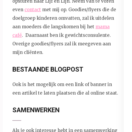
opsturen naar Lijf en Lijn. Neem van te voren
even
contact
met mij op. Goodies/flyers die de
doelgroep kinderen omvatten, zal ik uitdelen
aan moeders die langskomen bij het
mama
café
. Daarnaast ben ik gewichtsconsulente.
Overige goodies/flyers zal ik meegeven aan
mijn cliënten.
BESTAANDE BLOGPOST
Ook is het mogelijk om een link of banner in
een artikel te laten plaatsen die al online staat.
SAMENWERKEN
Als je ook interesse hebt in een samenwerking