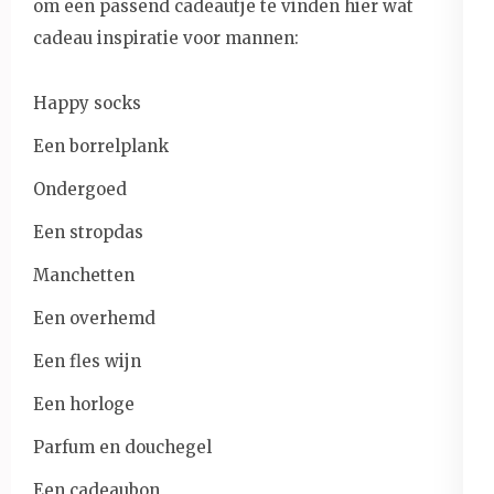
om een passend cadeautje te vinden hier wat
cadeau inspiratie voor mannen:
Happy socks
Een borrelplank
Ondergoed
Een stropdas
Manchetten
Een overhemd
Een fles wijn
Een horloge
Parfum en douchegel
Een cadeaubon