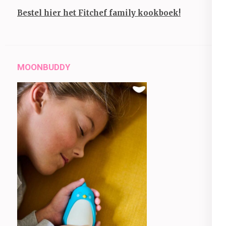
Bestel hier het Fitchef family kookboek!
MOONBUDDY