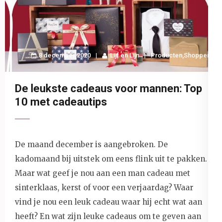
8 december 2020
Lijf en Lijn
Producten
,
Shoppen
De leukste cadeaus voor mannen: Top
10 met cadeautips
De maand december is aangebroken. De
kadomaand bij uitstek om eens flink uit te pakken.
Maar wat geef je nou aan een man cadeau met
sinterklaas, kerst of voor een verjaardag? Waar
vind je nou een leuk cadeau waar hij echt wat aan
heeft? En wat zijn leuke cadeaus om te geven aan