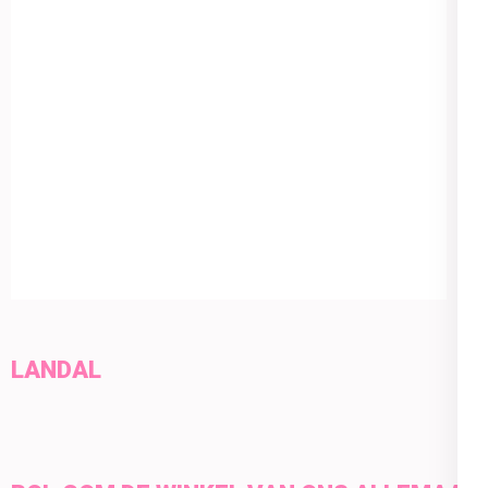
LANDAL