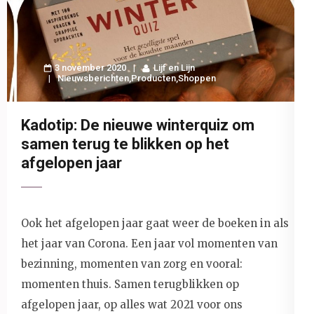
3 november 2020
Lijf en Lijn
Nieuwsberichten
,
Producten
,
Shoppen
Kadotip: De nieuwe winterquiz om
samen terug te blikken op het
afgelopen jaar
Ook het afgelopen jaar gaat weer de boeken in als
het jaar van Corona. Een jaar vol momenten van
bezinning, momenten van zorg en vooral:
momenten thuis. Samen terugblikken op
afgelopen jaar, op alles wat 2021 voor ons