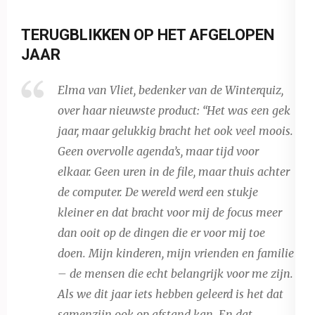
TERUGBLIKKEN OP HET AFGELOPEN
JAAR
Elma van Vliet, bedenker van de Winterquiz,
over haar nieuwste product:
“Het was een gek
jaar, maar gelukkig bracht het ook veel moois.
Geen overvolle agenda’s, maar tijd voor
elkaar. Geen uren in de file, maar thuis achter
de computer. De wereld werd een stukje
kleiner en dat bracht voor mij de focus meer
dan ooit op de dingen die er voor mij toe
doen. Mijn kinderen, mijn vrienden en familie
– de mensen die echt belangrijk voor me zijn.
Als we dit jaar iets hebben geleerd is het dat
samenzijn ook op afstand kan. En dat