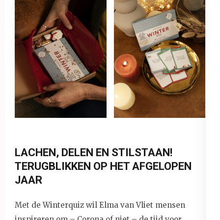
LACHEN, DELEN EN STILSTAAN!
TERUGBLIKKEN OP HET AFGELOPEN
JAAR
Met de Winterquiz wil Elma van Vliet mensen
inspireren om – Corona of niet – de tijd voor