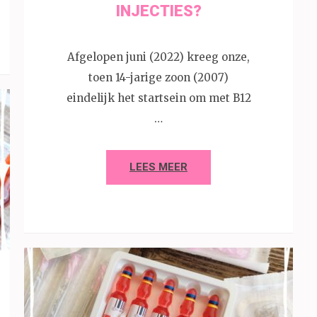
INJECTIES?
Afgelopen juni (2022) kreeg onze,
toen 14-jarige zoon (2007)
eindelijk het startsein om met B12
…
LEES MEER