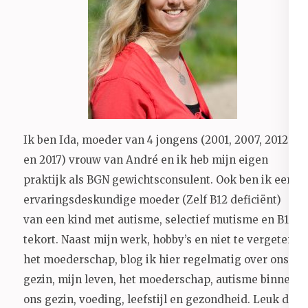
Ik ben Ida, moeder van 4 jongens (2001, 2007, 2012
en 2017) vrouw van André en ik heb mijn eigen
praktijk als BGN gewichtsconsulent. Ook ben ik een
ervaringsdeskundige moeder (Zelf B12 deficiënt)
van een kind met autisme, selectief mutisme en B12
tekort. Naast mijn werk, hobby’s en niet te vergeten
het moederschap, blog ik hier regelmatig over ons
gezin, mijn leven, het moederschap, autisme binnen
ons gezin, voeding, leefstijl en gezondheid.
Leuk dat