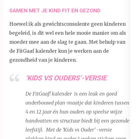
SAMEN MET JE KIND FIT EN GEZOND
Hoewel ik als gewichtsconsulente geen kinderen
begeleid, is dit wel een hele mooie manier om als
moeder mee aan de slag te gaan. Met behulp van
de FitGaaf kalender kun je werken aan de
gezondheid van je kinderen.
‘KIDS VS OUDERS’-VERSIE
De FitGaaf! kalender is een leuk en goed
onderbouwd plan-maatje dat kinderen tussen
4 en 12 jaar én hun ouders op speelse wijze
handvatten en structuur biedt bij een gezonde
leefstijl. Met de ‘Kids vs Ouder’ -versie
plakken kind en ouder 4 weken stickers voor