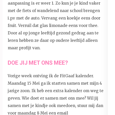
aanpassing is er weer 1. Zo kun je je kind vaker
met de fiets of wandelend naar school brengen
i.p.v met de auto. Vervang een koekje eens door
fruit. Verruil dat glas limonade eens voor thee.
Door al op jonge leeftijd gezond gedrag aan te
leren hebben ze daar op oudere leeftijd alleen
maar profijt van.
DOE JIJ MET ONS MEE?
Vorige week ontving ik de FitGaaf kalender.
Maandag 15 Mei ga ik starten samen met mijn 4
jarige zoon. Ik heb een extra kalender om weg te
geven. Wie doet er samen met ons mee? Wil jij
samen met je kindje ook meedoen, stuur mij dan
voor maandag 8 Mei een email