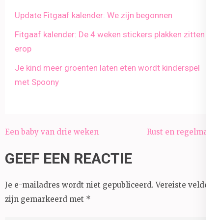
Update Fitgaaf kalender: We zijn begonnen
Fitgaaf kalender: De 4 weken stickers plakken zitten
erop
Je kind meer groenten laten eten wordt kinderspel
met Spoony
Bericht
Een baby van drie weken
Rust en regelmaat
navigatie
GEEF EEN REACTIE
Je e-mailadres wordt niet gepubliceerd.
Vereiste velden
zijn gemarkeerd met
*