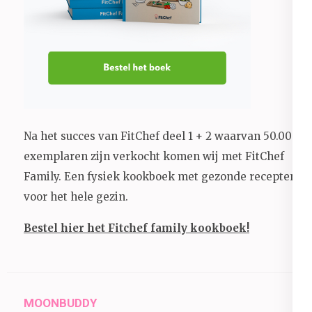
Na het succes van FitChef deel 1 + 2 waarvan 50.000+
exemplaren zijn verkocht komen wij met FitChef
Family. Een fysiek kookboek met gezonde recepten
voor het hele gezin.
Bestel hier het Fitchef family kookboek!
MOONBUDDY