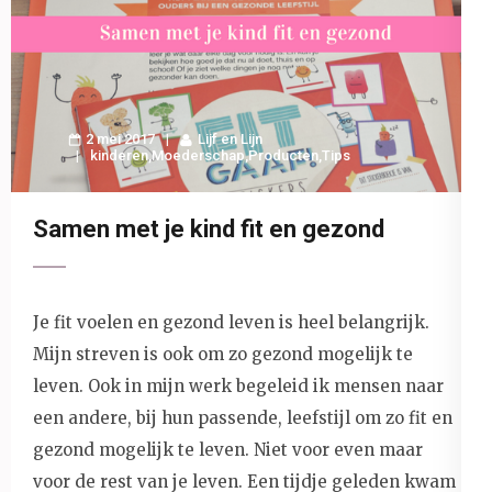
2 mei 2017
Lijf en Lijn
kinderen
,
Moederschap
,
Producten
,
Tips
Samen met je kind fit en gezond
Je fit voelen en gezond leven is heel belangrijk.
Mijn streven is ook om zo gezond mogelijk te
leven. Ook in mijn werk begeleid ik mensen naar
een andere, bij hun passende, leefstijl om zo fit en
gezond mogelijk te leven. Niet voor even maar
voor de rest van je leven. Een tijdje geleden kwam