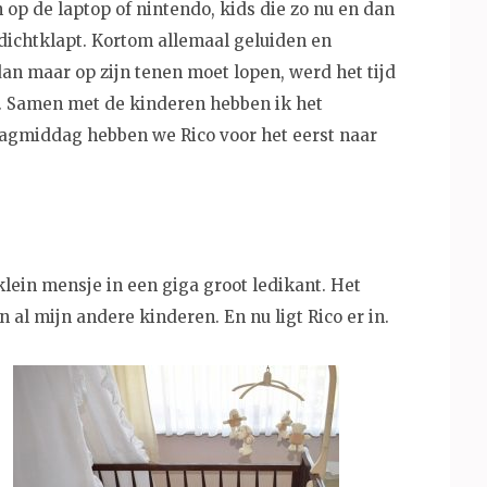
en op de laptop of nintendo, kids die zo nu en dan
 dichtklapt. Kortom allemaal geluiden en
dan maar op zijn tenen moet lopen, werd het tijd
te. Samen met de kinderen hebben ik het
agmiddag hebben we Rico voor het eerst naar
klein mensje in een giga groot ledikant. Het
 al mijn andere kinderen. En nu ligt Rico er in.