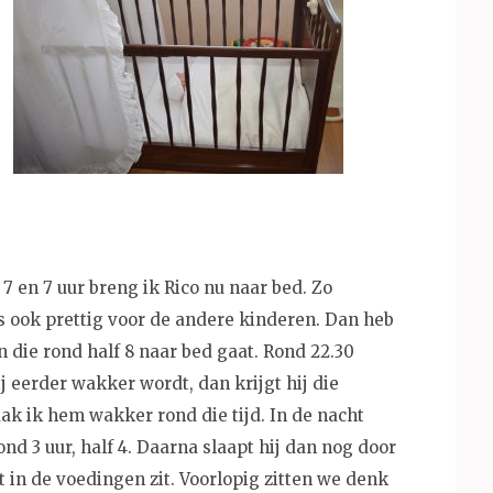
 7 en 7 uur breng ik Rico nu naar bed. Zo
is ook prettig voor de andere kinderen. Dan heb
n die rond half 8 naar bed gaat. Rond 22.30
ij eerder wakker wordt, dan krijgt hij die
ak ik hem wakker rond die tijd. In de nacht
ond 3 uur, half 4. Daarna slaapt hij dan nog door
at in de voedingen zit. Voorlopig zitten we denk