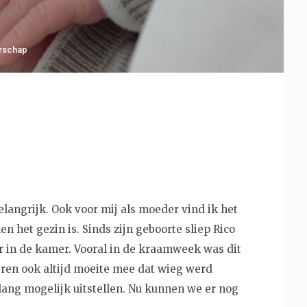
rschap
elangrijk. Ook voor mij als moeder vind ik het
en het gezin is. Sinds zijn geboorte sliep Rico
er in de kamer. Vooral in de kraamweek was dit
eren ook altijd moeite mee dat wieg werd
 lang mogelijk uitstellen. Nu kunnen we er nog