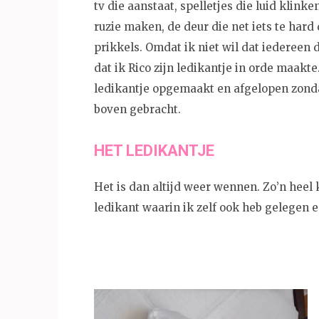
tv die aanstaat, spelletjes die luid klink
ruzie maken, de deur die net iets te hard
prikkels. Omdat ik niet wil dat iedereen 
dat ik Rico zijn ledikantje in orde maak
ledikantje opgemaakt en afgelopen zond
boven gebracht.
HET LEDIKANTJE
Het is dan altijd weer wennen. Zo’n heel 
ledikant waarin ik zelf ook heb gelegen en