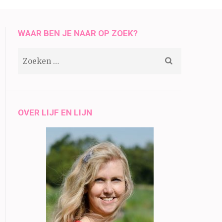
WAAR BEN JE NAAR OP ZOEK?
Zoeken
naar:
OVER LIJF EN LIJN