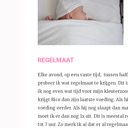
REGELMAAT
Elke avond, op een vaste tijd, tussen half
probeer ik wat regelmaat te krijgen. Dit 
ik nog even wat tijd voor mijn kleuterzoo
krijgt Rico dan zijn laatste voeding. Als h
voeding eerder. Als hij nog slaapt dan ma
moet ik er dan nog 1x uit. Dit is meestal r
tot 7 uur. Zo merk ik al dat er al regelma