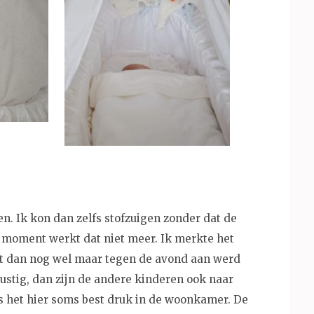
en. Ik kon dan zelfs stofzuigen zonder dat de
moment werkt dat niet meer. Ik merkte het
et dan nog wel maar tegen de avond aan werd
 rustig, dan zijn de andere kinderen ook naar
s het hier soms best druk in de woonkamer. De