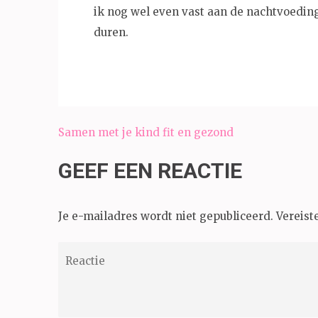
ik nog wel even vast aan de nachtvoeding.
duren.
Bericht
Samen met je kind fit en gezond
navigatie
GEEF EEN REACTIE
Je e-mailadres wordt niet gepubliceerd.
Vereist
Reactie