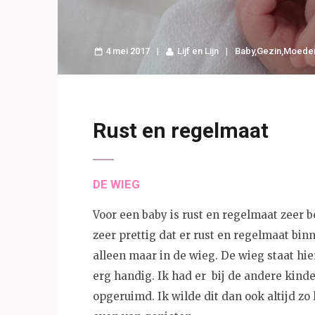
4 mei 2017
Lijf en Lijn
Baby
,
Gezin
,
Moede
Rust en regelmaat
DE WIEG
Voor een baby is rust en regelmaat zeer b
zeer prettig dat er rust en regelmaat binn
alleen maar in de wieg. De wieg staat hi
erg handig. Ik had er bij de andere kind
opgeruimd. Ik wilde dit dan ook altijd zo