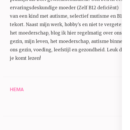
ervaringsdeskundige moeder (Zelf B12 deficiënt)
van een kind met autisme, selectief mutisme en B12
tekort. Naast mijn werk, hobby’s en niet te vergeten
het moederschap, blog ik hier regelmatig over ons
gezin, mijn leven, het moederschap, autisme binnen
ons gezin, voeding, leefstijl en gezondheid.
Leuk dat
je komt lezen!
HEMA