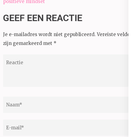
positieve mindset
GEEF EEN REACTIE
Je e-mailadres wordt niet gepubliceerd.
Vereiste velden
zijn gemarkeerd met
*
Reactie
Naam
*
E-
mail
*