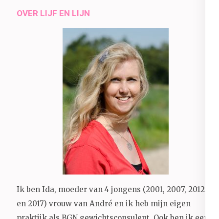
OVER LIJF EN LIJN
Ik ben Ida, moeder van 4 jongens (2001, 2007, 2012
en 2017) vrouw van André en ik heb mijn eigen
praktijk als BGN gewichtsconsulent. Ook ben ik een