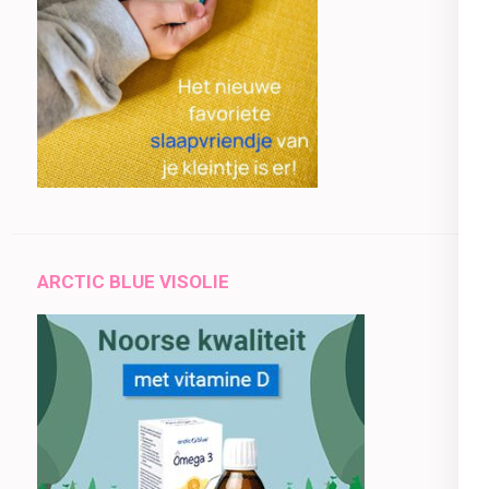
ARCTIC BLUE VISOLIE