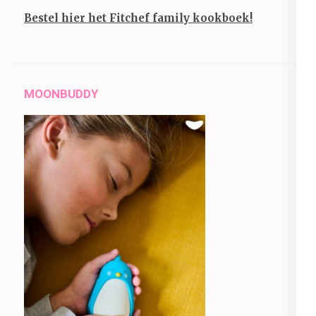
Bestel hier het Fitchef family kookboek!
MOONBUDDY