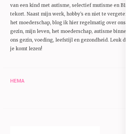
van een kind met autisme, selectief mutisme en B12
tekort. Naast mijn werk, hobby’s en niet te vergeten
het moederschap, blog ik hier regelmatig over ons
gezin, mijn leven, het moederschap, autisme binnen
ons gezin, voeding, leefstijl en gezondheid.
Leuk dat
je komt lezen!
HEMA