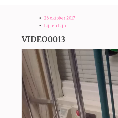
26 oktober 2017
Lijf en Lijn
VIDEO0013
Videospeler