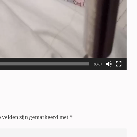
00:07
e velden zijn gemarkeerd met
*