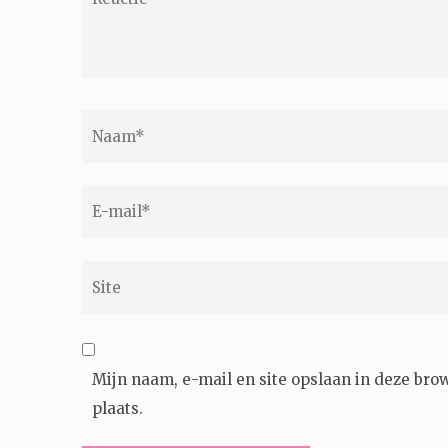
Naam
*
E-
mail
*
Site
Mijn naam, e-mail en site opslaan in deze bro
plaats.