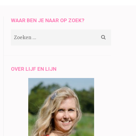
WAAR BEN JE NAAR OP ZOEK?
Zoeken
naar:
OVER LIJF EN LIJN