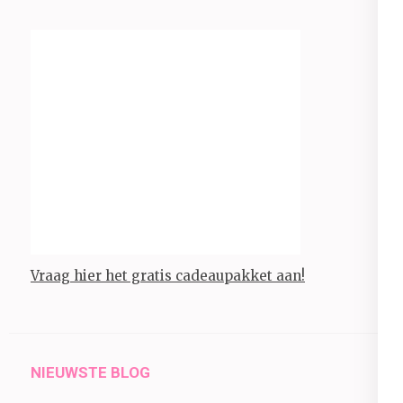
Vraag hier het gratis cadeaupakket aan!
NIEUWSTE BLOG