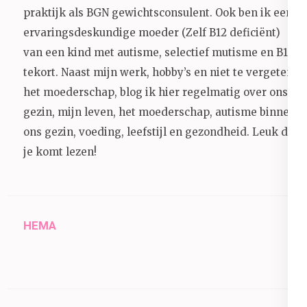
praktijk als BGN gewichtsconsulent. Ook ben ik een
ervaringsdeskundige moeder (Zelf B12 deficiënt)
van een kind met autisme, selectief mutisme en B12
tekort. Naast mijn werk, hobby’s en niet te vergeten
het moederschap, blog ik hier regelmatig over ons
gezin, mijn leven, het moederschap, autisme binnen
ons gezin, voeding, leefstijl en gezondheid.
Leuk dat
je komt lezen!
HEMA