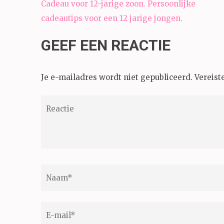
Bericht
Cadeau voor 12-jarige zoon. Persoonlijke
navigatie
cadeautips voor een 12 jarige jongen.
GEEF EEN REACTIE
Je e-mailadres wordt niet gepubliceerd.
Vereist
Reactie
Naam
*
E-
mail
*