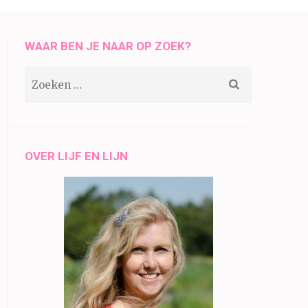
WAAR BEN JE NAAR OP ZOEK?
Zoeken
naar:
OVER LIJF EN LIJN