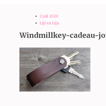
2 juli 2020
Lijf en Lijn
Windmillkey-cadeau-j