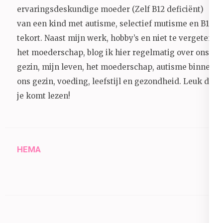
ervaringsdeskundige moeder (Zelf B12 deficiënt)
van een kind met autisme, selectief mutisme en B12
tekort. Naast mijn werk, hobby’s en niet te vergeten
het moederschap, blog ik hier regelmatig over ons
gezin, mijn leven, het moederschap, autisme binnen
ons gezin, voeding, leefstijl en gezondheid.
Leuk dat
je komt lezen!
HEMA