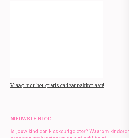
Vraag hier het gratis cadeaupakket aan!
NIEUWSTE BLOG
Is jouw kind een kieskeurige eter? Waarom kinderen
groenten vaak weigeren en wat echt helpt