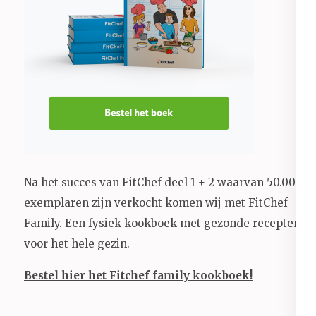
Na het succes van FitChef deel 1 + 2 waarvan 50.000+
exemplaren zijn verkocht komen wij met FitChef
Family. Een fysiek kookboek met gezonde recepten
voor het hele gezin.
Bestel hier het Fitchef family kookboek!