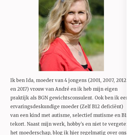
Ik ben Ida, moeder van 4 jongens (2001, 2007, 2012
en 2017) vrouw van André en ik heb mijn eigen
praktijk als BGN gewichtsconsulent. Ook ben ik een
ervaringsdeskundige moeder (Zelf B12 deficiënt)
van een kind met autisme, selectief mutisme en B12
tekort. Naast mijn werk, hobby’s en niet te vergeten
het moederschap, blog ik hier regelmatig over ons