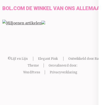
BOL.COM DE WINKEL VAN ONS ALLEMAAL
©Lijf en Lijn
Elegant Pink
Ontwikkeld door:
Rara
Theme
Gerealiseerd door:
WordPress
Privacyverklaring