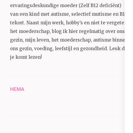
ervaringsdeskundige moeder (Zelf B12 deficiënt)
van een kind met autisme, selectief mutisme en B12
tekort. Naast mijn werk, hobby’s en niet te vergeten
het moederschap, blog ik hier regelmatig over ons
gezin, mijn leven, het moederschap, autisme binnen
ons gezin, voeding, leefstijl en gezondheid.
Leuk dat
je komt lezen!
HEMA