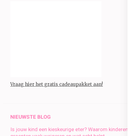
Vraag hier het gratis cadeaupakket aan!
NIEUWSTE BLOG
Is jouw kind een kieskeurige eter? Waarom kinderen
groenten vaak weigeren en wat echt helpt