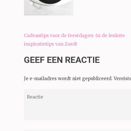
Bericht
Cadeautips voor de feestdagen: 6x de leukste
navigatie
inspiratietips van Zoedt
GEEF EEN REACTIE
Je e-mailadres wordt niet gepubliceerd.
Vereist
Reactie