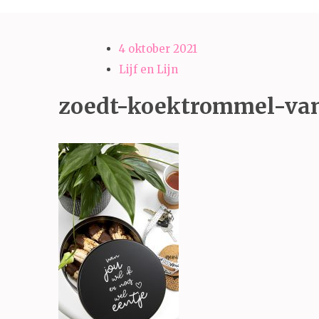
4 oktober 2021
Lijf en Lijn
zoedt-koektrommel-va