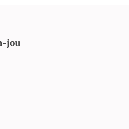
n-jou