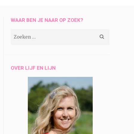
WAAR BEN JE NAAR OP ZOEK?
Zoeken
naar:
OVER LIJF EN LIJN