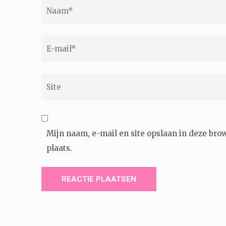
Naam
*
E-
mail
*
Site
Mijn naam, e-mail en site opslaan in deze bro
plaats.