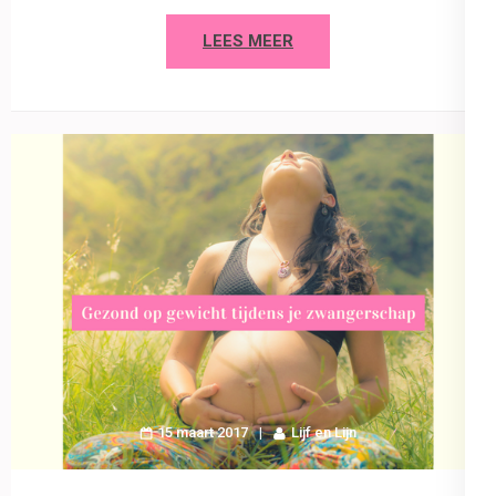
LEES MEER
15 maart 2017
Lijf en Lijn