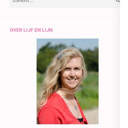
naar:
OVER LIJF EN LIJN