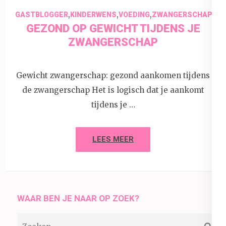
,
,
,
GASTBLOGGER
KINDERWENS
VOEDING
ZWANGERSCHAP
GEZOND OP GEWICHT TIJDENS JE
ZWANGERSCHAP
Gewicht zwangerschap: gezond aankomen tijdens
de zwangerschap Het is logisch dat je aankomt
tijdens je …
LEES MEER
WAAR BEN JE NAAR OP ZOEK?
Zoeken