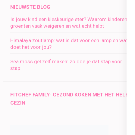
NIEUWSTE BLOG
Is jouw kind een kieskeurige eter? Waarom kinderen
groenten vaak weigeren en wat echt helpt
Himalaya zoutlamp: wat is dat voor een lamp en wat
doet het voor jou?
Sea moss gel zelf maken: zo doe je dat stap voor
stap
FITCHEF FAMILY- GEZOND KOKEN MET HET HELE
GEZIN