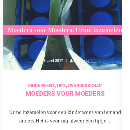
3 april 2017
Lijf en Lijn
,
,
KINDERWENS
TIPS
ZWANGERSCHAP
MOEDERS VOOR MOEDERS
Urine inzamelen voor een kinderwens van iemand
anders Het is voor mij alweer een tijdje …