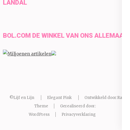
LANDAL
BOL.COM DE WINKEL VAN ONS ALLEMAAL
©Lijf en Lijn
Elegant Pink
Ontwikkeld door:
Rara
Theme
Gerealiseerd door:
WordPress
Privacyverklaring