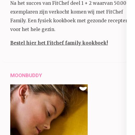
Na het succes van FitChef deel 1 + 2 waarvan 50.000+
exemplaren zijn verkocht komen wij met FitChef
Family. Een fysiek kookboek met gezonde recepten
voor het hele gezin.
Bestel hier het Fitchef family kookboek!
MOONBUDDY