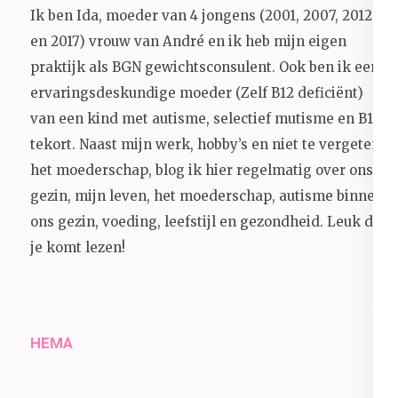
Ik ben Ida, moeder van 4 jongens (2001, 2007, 2012
en 2017) vrouw van André en ik heb mijn eigen
praktijk als BGN gewichtsconsulent. Ook ben ik een
ervaringsdeskundige moeder (Zelf B12 deficiënt)
van een kind met autisme, selectief mutisme en B12
tekort. Naast mijn werk, hobby’s en niet te vergeten
het moederschap, blog ik hier regelmatig over ons
gezin, mijn leven, het moederschap, autisme binnen
ons gezin, voeding, leefstijl en gezondheid.
Leuk dat
je komt lezen!
HEMA