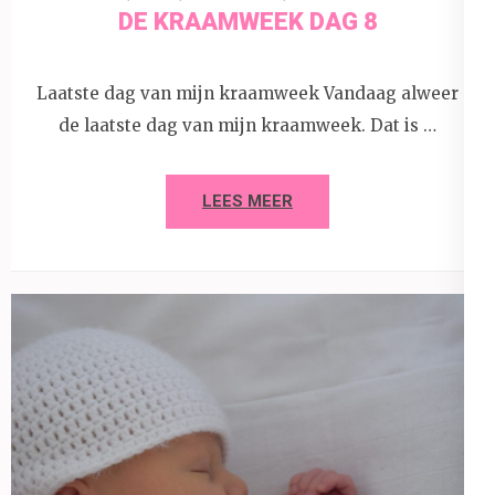
DE KRAAMWEEK DAG 8
Laatste dag van mijn kraamweek Vandaag alweer
de laatste dag van mijn kraamweek. Dat is …
LEES MEER