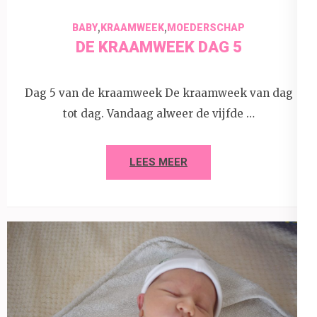
,
,
BABY
KRAAMWEEK
MOEDERSCHAP
DE KRAAMWEEK DAG 5
Dag 5 van de kraamweek De kraamweek van dag
tot dag. Vandaag alweer de vijfde …
LEES MEER