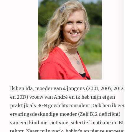
Ik ben Ida, moeder van 4 jongens (2001, 2007, 2012
en 2017) vrouw van André en ik heb mijn eigen
praktijk als BGN gewichtsconsulent. Ook ben ik een
ervaringsdeskundige moeder (Zelf B12 deficiënt)
van een kind met autisme, selectief mutisme en B12
tekort. Naast mijn werk, hobby’s en niet te vergeten