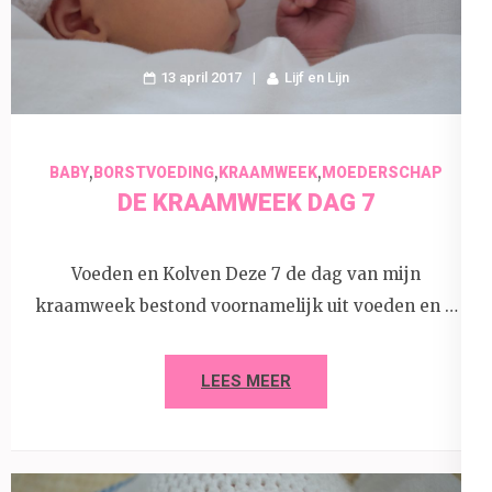
13 april 2017
Lijf en Lijn
,
,
,
BABY
BORSTVOEDING
KRAAMWEEK
MOEDERSCHAP
DE KRAAMWEEK DAG 7
Voeden en Kolven Deze 7 de dag van mijn
kraamweek bestond voornamelijk uit voeden en …
LEES MEER