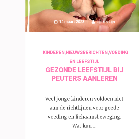
14 maart 2023
Lijf en Lijn
,
,
KINDEREN
NIEUWSBERICHTEN
VOEDING
EN LEEFSTIJL
GEZONDE LEEFSTIJL BIJ
PEUTERS AANLEREN
Veel jonge kinderen voldoen niet
aan de richtlijnen voor goede
voeding en lichaamsbeweging.
Wat kun …