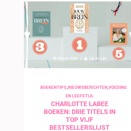
20 juni 2023
Lijf en Lijn
,
,
BOEKENTIPS
NIEUWSBERICHTEN
VOEDING
EN LEEFSTIJL
CHARLOTTE LABEE
BOEKEN: DRIE TITELS IN
TOP VIJF
BESTSELLERSLIJST