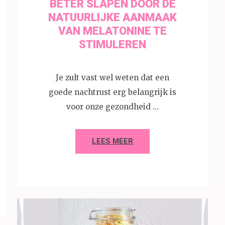
BETER SLAPEN DOOR DE
NATUURLIJKE AANMAAK
VAN MELATONINE TE
STIMULEREN
Je zult vast wel weten dat een
goede nachtrust erg belangrijk is
voor onze gezondheid …
LEES MEER