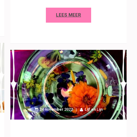
LEES MEER
24 november 2022
Lijf en Lijn