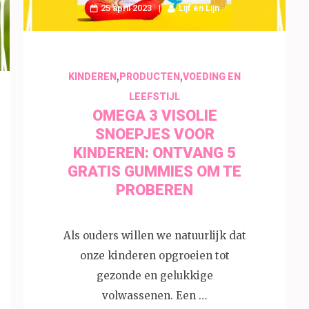
25 april 2023
Lijf en Lijn
,
,
KINDEREN
PRODUCTEN
VOEDING EN
LEEFSTIJL
OMEGA 3 VISOLIE
SNOEPJES VOOR
KINDEREN: ONTVANG 5
GRATIS GUMMIES OM TE
PROBEREN
Als ouders willen we natuurlijk dat
onze kinderen opgroeien tot
gezonde en gelukkige
volwassenen. Een …