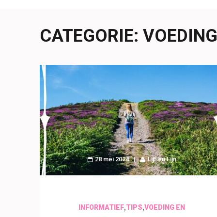
CATEGORIE:
VOEDING
28 mei 2024
Lijf en Lijn
,
,
INFORMATIEF
TIPS
VOEDING EN