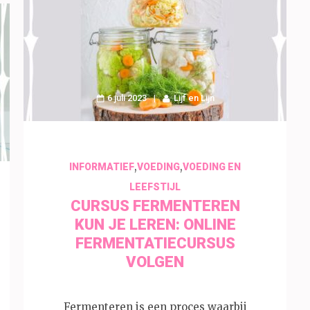
6 juli 2023
Lijf en Lijn
,
,
INFORMATIEF
VOEDING
VOEDING EN
LEEFSTIJL
CURSUS FERMENTEREN
KUN JE LEREN: ONLINE
FERMENTATIECURSUS
VOLGEN
Fermenteren is een proces waarbij