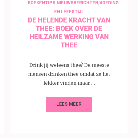
,
,
BOEKENTIPS
NIEUWSBERICHTEN
VOEDING
EN LEEFSTIJL
DE HELENDE KRACHT VAN
THEE: BOEK OVER DE
HEILZAME WERKING VAN
THEE
Drink jij weleens thee? De meeste
mensen drinken thee omdat ze het
lekker vinden maar …
LEES MEER