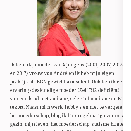
Ik ben Ida, moeder van 4 jongens (2001, 2007, 2012
en 2017) vrouw van André en ik heb mijn eigen
praktijk als BGN gewichtsconsulent. Ook ben ik een
ervaringsdeskundige moeder (Zelf B12 deficiënt)
van een kind met autisme, selectief mutisme en B12
tekort. Naast mijn werk, hobby’s en niet te vergeten
het moederschap, blog ik hier regelmatig over ons
gezin, mijn leven, het moederschap, autisme binnen