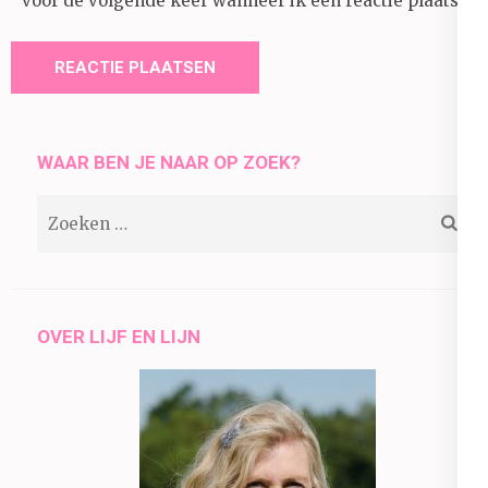
voor de volgende keer wanneer ik een reactie plaats.
WAAR BEN JE NAAR OP ZOEK?
Zoeken
naar:
OVER LIJF EN LIJN