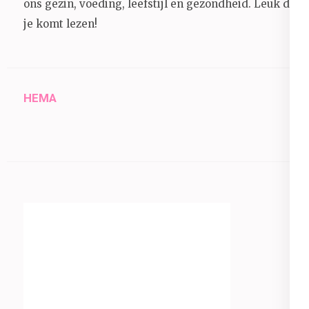
ons gezin, voeding, leefstijl en gezondheid.
Leuk dat
je komt lezen!
HEMA