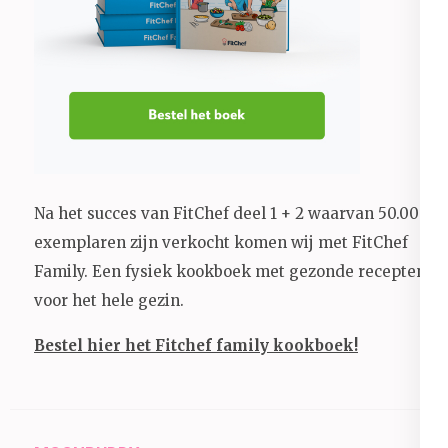
Na het succes van FitChef deel 1 + 2 waarvan 50.000+
exemplaren zijn verkocht komen wij met FitChef
Family. Een fysiek kookboek met gezonde recepten
voor het hele gezin.
Bestel hier het Fitchef family kookboek!