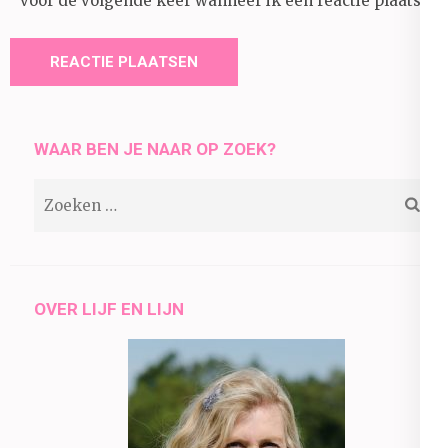
voor de volgende keer wanneer ik een reactie plaats.
WAAR BEN JE NAAR OP ZOEK?
Zoeken
naar:
OVER LIJF EN LIJN