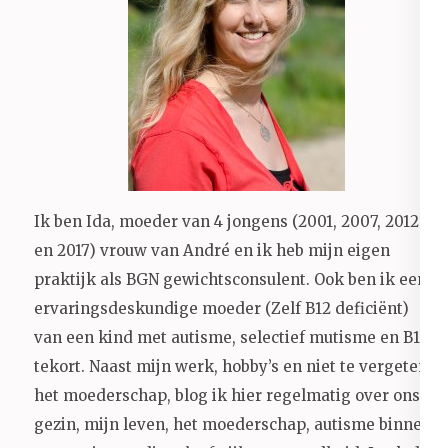
Ik ben Ida, moeder van 4 jongens (2001, 2007, 2012
en 2017) vrouw van André en ik heb mijn eigen
praktijk als BGN gewichtsconsulent. Ook ben ik een
ervaringsdeskundige moeder (Zelf B12 deficiënt)
van een kind met autisme, selectief mutisme en B12
tekort. Naast mijn werk, hobby’s en niet te vergeten
het moederschap, blog ik hier regelmatig over ons
gezin, mijn leven, het moederschap, autisme binnen