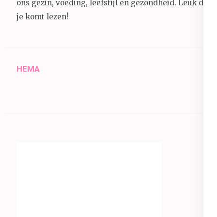
ons gezin, voeding, leefstijl en gezondheid.
Leuk dat
je komt lezen!
HEMA