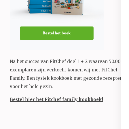
Na het succes van FitChef deel 1 + 2 waarvan 50.000+
exemplaren zijn verkocht komen wij met FitChef
Family. Een fysiek kookboek met gezonde recepten
voor het hele gezin.
Bestel hier het Fitchef family kookboek!