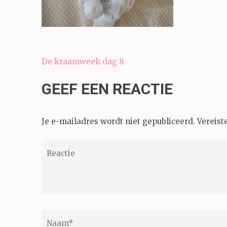
Bericht
De kraamweek dag 8
navigatie
GEEF EEN REACTIE
Je e-mailadres wordt niet gepubliceerd.
Vereist
Reactie
Naam
*