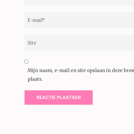
E-
mail
*
Site
Mijn naam, e-mail en site opslaan in deze bro
plaats.