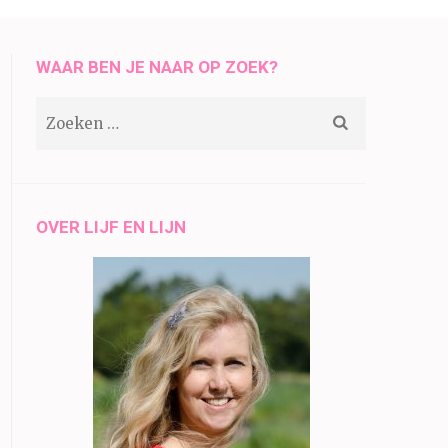
WAAR BEN JE NAAR OP ZOEK?
Zoeken
naar:
OVER LIJF EN LIJN