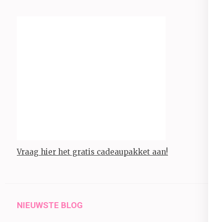
Vraag hier het gratis cadeaupakket aan!
NIEUWSTE BLOG