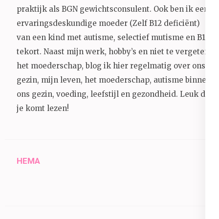
praktijk als BGN gewichtsconsulent. Ook ben ik een
ervaringsdeskundige moeder (Zelf B12 deficiënt)
van een kind met autisme, selectief mutisme en B12
tekort. Naast mijn werk, hobby’s en niet te vergeten
het moederschap, blog ik hier regelmatig over ons
gezin, mijn leven, het moederschap, autisme binnen
ons gezin, voeding, leefstijl en gezondheid.
Leuk dat
je komt lezen!
HEMA