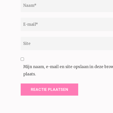
Naam
*
E-
mail
*
Site
Mijn naam, e-mail en site opslaan in deze bro
plaats.