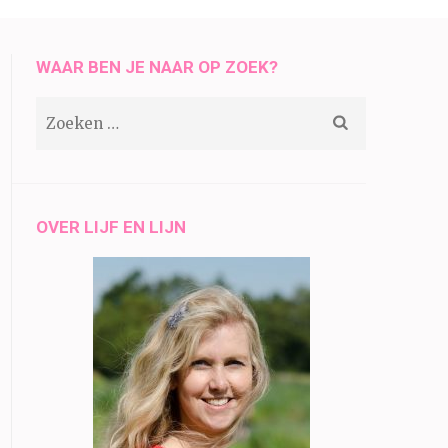
WAAR BEN JE NAAR OP ZOEK?
Zoeken
naar:
OVER LIJF EN LIJN