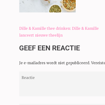
Bericht
Dille & Kamille thee drinken: Dille & Kamille
navigatie
lanceert nieuwe theelijn
GEEF EEN REACTIE
Je e-mailadres wordt niet gepubliceerd.
Vereist
Reactie