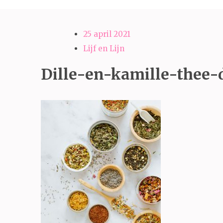
25 april 2021
Lijf en Lijn
Dille-en-kamille-thee-