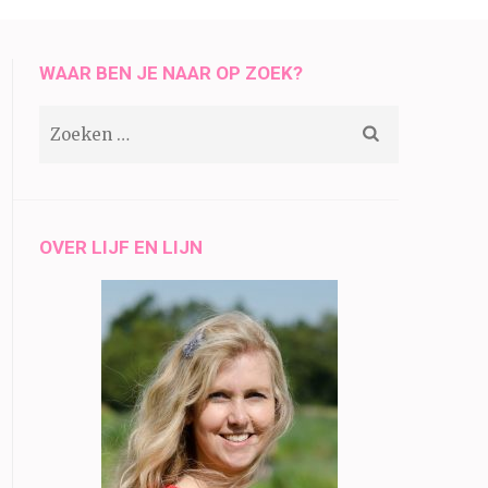
WAAR BEN JE NAAR OP ZOEK?
Zoeken
naar:
OVER LIJF EN LIJN