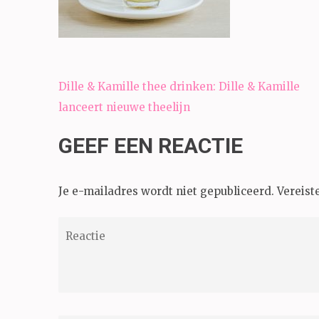
Bericht
Dille & Kamille thee drinken: Dille & Kamille
navigatie
lanceert nieuwe theelijn
GEEF EEN REACTIE
Je e-mailadres wordt niet gepubliceerd.
Vereist
Reactie