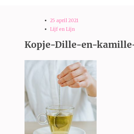
25 april 2021
Lijf en Lijn
Kopje-Dille-en-kamille