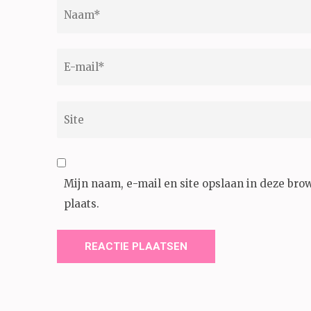
Naam
*
E-
mail
*
Site
Mijn naam, e-mail en site opslaan in deze bro
plaats.