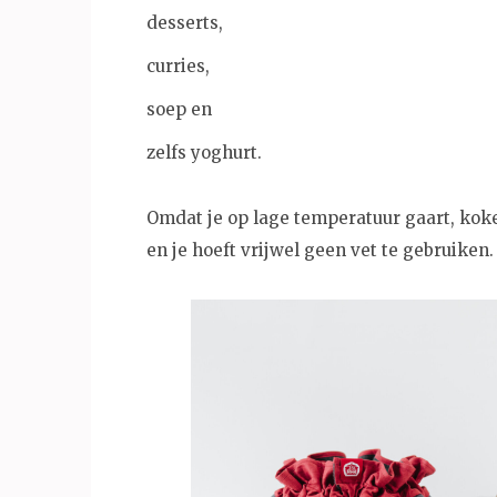
desserts,
curries,
soep en
zelfs yoghurt.
Omdat je op lage temperatuur gaart, koke
en je hoeft vrijwel geen vet te gebruiken.