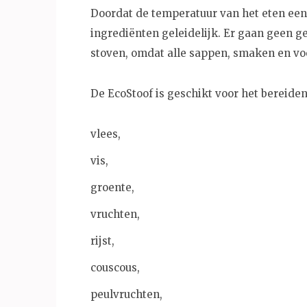
Doordat de temperatuur van het eten een l
ingrediënten geleidelijk. Er gaan geen g
stoven, omdat alle sappen, smaken en voe
De EcoStoof is geschikt voor het bereiden
vlees,
vis,
groente,
vruchten,
rijst,
couscous,
peulvruchten,