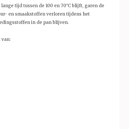
ange tijd tussen de 100 en 70°C blijft, garen de
eur- en smaakstoffen verloren tijdens het
dingsstoffen in de pan blijven.
 van: