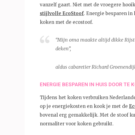
vanzelf gaart. Niet met de vroegere hooi
stijlvolle EcoStoof
. Energie besparen in
koken met de ecostoof.
“Mijn oma maakte altijd dikke Rijst
deken”
,
aldus cabaretier Richard Groenendij
ENERGIE BESPAREN IN HUIS DOOR TE
Tijdens het koken verbruiken Nederlande
op je energiekosten en kook je met de
Ec
bovenal erg gemakkelijk. Met de stoof ku
normaliter voor koken gebruikt.