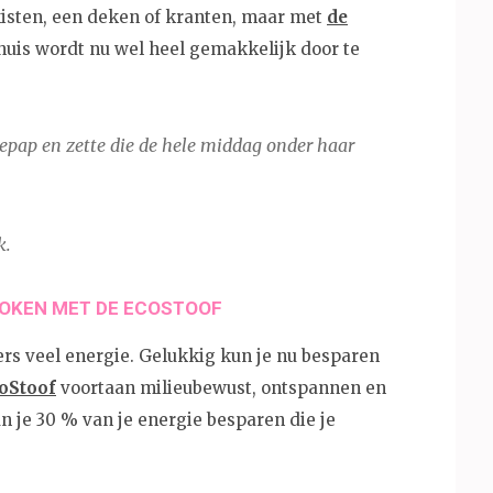
kisten, een deken of kranten, maar met
de
 huis wordt nu wel heel gemakkelijk door te
epap en zette die de hele middag onder haar
k.
 KOKEN MET DE ECOSTOOF
rs veel energie. Gelukkig kun je nu besparen
oStoof
voortaan milieubewust, ontspannen en
n je 30 % van je energie besparen die je