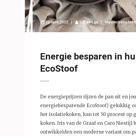
12 april 2022
Lijf en Lijn
Nieuwsberichten
Energie besparen in hu
EcoStoof
De energieprijzen rijzen de pan uit en j
energiebesparende EcoStoof) gelukkig o
het isolatiekoken, kan tot 30 procent op 
koken. Iris van de Graaf en Caro Niestij
ontwikkelden een moderne variant om pa