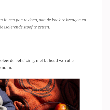
en in een pan te doen, aan de kook te brengen en
de isolerende stoof te zetten.
ïsoleerde behuizing, met behoud van alle
anden.