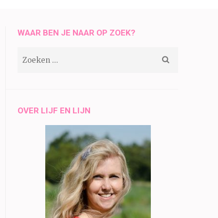
WAAR BEN JE NAAR OP ZOEK?
Zoeken
naar:
OVER LIJF EN LIJN