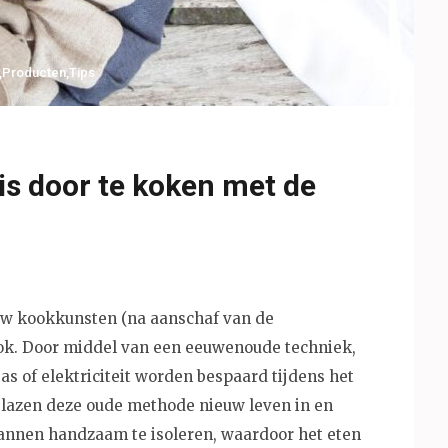
,
Producten
,
Tips
is door te koken met de
ouw kookkunsten (na aanschaf van de
ok. Door middel van een eeuwenoude techniek,
gas of elektriciteit worden bespaard tijdens het
l blazen deze oude methode nieuw leven in en
nnen handzaam te isoleren, waardoor het eten