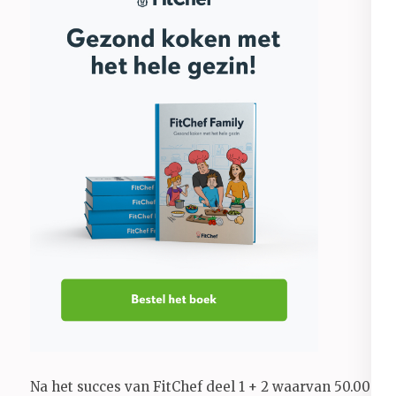
Na het succes van FitChef deel 1 + 2 waarvan 50.000+