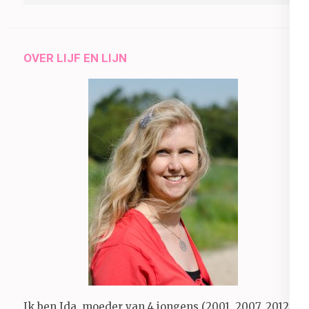
OVER LIJF EN LIJN
Ik ben Ida, moeder van 4 jongens (2001, 2007, 2012