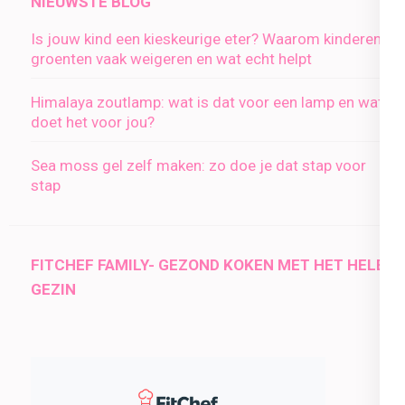
NIEUWSTE BLOG
Is jouw kind een kieskeurige eter? Waarom kinderen
groenten vaak weigeren en wat echt helpt
Himalaya zoutlamp: wat is dat voor een lamp en wat
doet het voor jou?
Sea moss gel zelf maken: zo doe je dat stap voor
stap
FITCHEF FAMILY- GEZOND KOKEN MET HET HELE
GEZIN