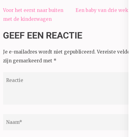
Bericht
Voor het eerst naar buiten
Een baby van drie weken
navigatie
met de kinderwagen
GEEF EEN REACTIE
Je e-mailadres wordt niet gepubliceerd.
Vereiste velden
zijn gemarkeerd met
*
Reactie
Naam
*