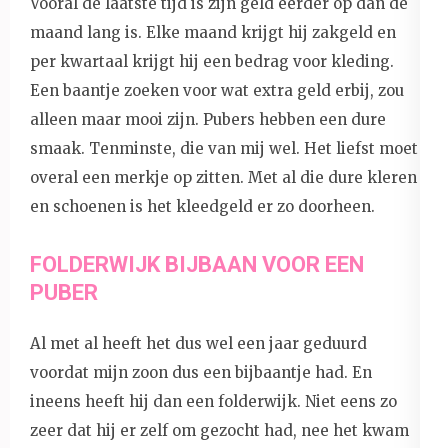
Vooral de laatste tijd is zijn geld eerder op dan de
maand lang is. Elke maand krijgt hij zakgeld en
per kwartaal krijgt hij een bedrag voor kleding.
Een baantje zoeken voor wat extra geld erbij, zou
alleen maar mooi zijn. Pubers hebben een dure
smaak. Tenminste, die van mij wel. Het liefst moet
overal een merkje op zitten. Met al die dure kleren
en schoenen is het kleedgeld er zo doorheen.
FOLDERWIJK BIJBAAN VOOR EEN
PUBER
Al met al heeft het dus wel een jaar geduurd
voordat mijn zoon dus een bijbaantje had. En
ineens heeft hij dan een folderwijk. Niet eens zo
zeer dat hij er zelf om gezocht had, nee het kwam