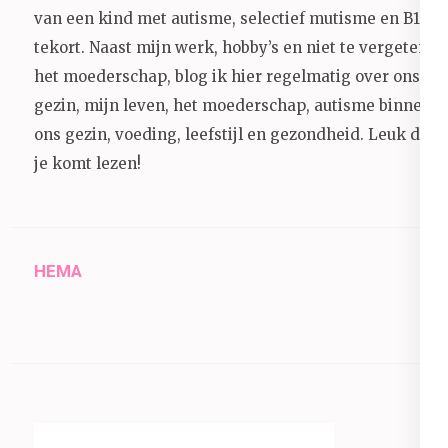
van een kind met autisme, selectief mutisme en B12
tekort. Naast mijn werk, hobby’s en niet te vergeten
het moederschap, blog ik hier regelmatig over ons
gezin, mijn leven, het moederschap, autisme binnen
ons gezin, voeding, leefstijl en gezondheid.
Leuk dat
je komt lezen!
HEMA