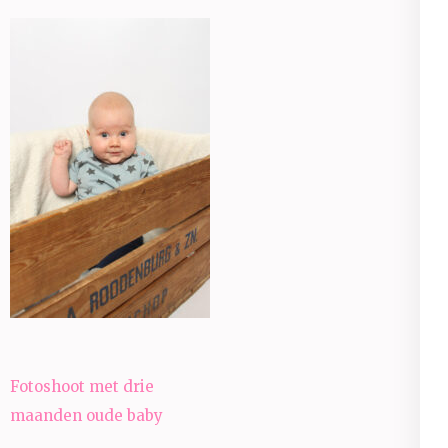
Bericht
Fotoshoot met drie
navigatie
maanden oude baby