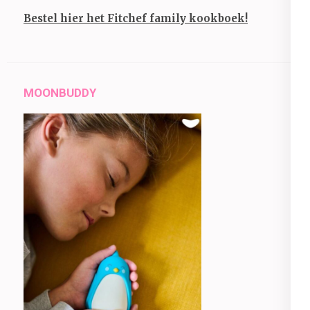
Bestel hier het Fitchef family kookboek!
MOONBUDDY