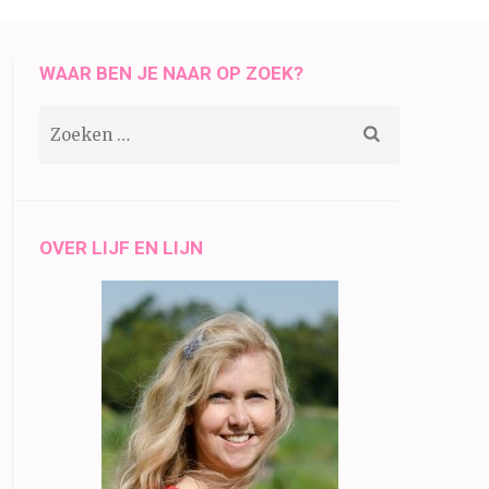
WAAR BEN JE NAAR OP ZOEK?
Zoeken
naar:
OVER LIJF EN LIJN