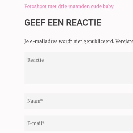
Bericht
Fotoshoot met drie maanden oude baby
navigatie
GEEF EEN REACTIE
Je e-mailadres wordt niet gepubliceerd.
Vereist
Reactie
Naam
*
E-
mail
*