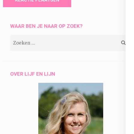
WAAR BEN JE NAAR OP ZOEK?
Zoeken
naar:
OVER LIJF EN LIJN