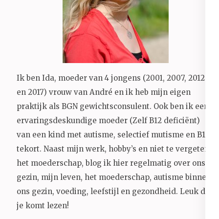
Ik ben Ida, moeder van 4 jongens (2001, 2007, 2012
en 2017) vrouw van André en ik heb mijn eigen
praktijk als BGN gewichtsconsulent. Ook ben ik een
ervaringsdeskundige moeder (Zelf B12 deficiënt)
van een kind met autisme, selectief mutisme en B12
tekort. Naast mijn werk, hobby’s en niet te vergeten
het moederschap, blog ik hier regelmatig over ons
gezin, mijn leven, het moederschap, autisme binnen
ons gezin, voeding, leefstijl en gezondheid.
Leuk dat
je komt lezen!