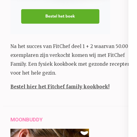
Na het succes van FitChef deel 1 + 2 waarvan 50.000+
exemplaren zijn verkocht komen wij met FitChef
Family. Een fysiek kookboek met gezonde recepten
voor het hele gezin.
Bestel hier het Fitchef family kookboek!
MOONBUDDY