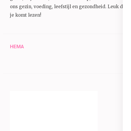
ons gezin, voeding, leefstijl en gezondheid.
Leuk dat
je komt lezen!
HEMA