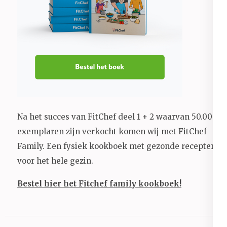
Na het succes van FitChef deel 1 + 2 waarvan 50.000+
exemplaren zijn verkocht komen wij met FitChef
Family. Een fysiek kookboek met gezonde recepten
voor het hele gezin.
Bestel hier het Fitchef family kookboek!