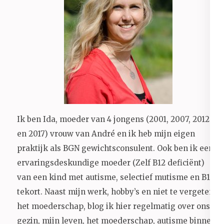
Ik ben Ida, moeder van 4 jongens (2001, 2007, 2012
en 2017) vrouw van André en ik heb mijn eigen
praktijk als BGN gewichtsconsulent. Ook ben ik een
ervaringsdeskundige moeder (Zelf B12 deficiënt)
van een kind met autisme, selectief mutisme en B12
tekort. Naast mijn werk, hobby’s en niet te vergeten
het moederschap, blog ik hier regelmatig over ons
gezin, mijn leven, het moederschap, autisme binnen