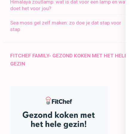
Himalaya zoutlamp: wat is dat voor een lamp en wat
doet het voor jou?
Sea moss gel zelf maken: zo doe je dat stap voor
stap
FITCHEF FAMILY- GEZOND KOKEN MET HET HELE
GEZIN