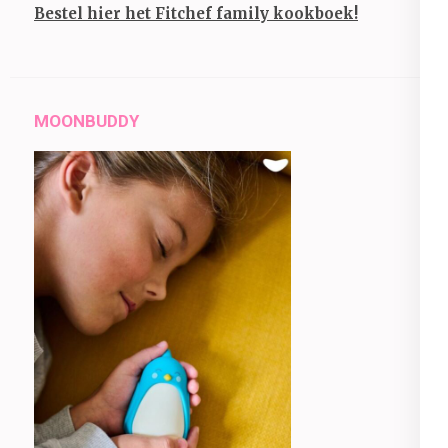
Bestel hier het Fitchef family kookboek!
MOONBUDDY