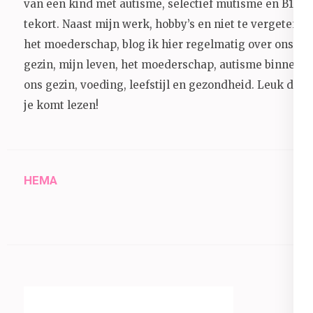
van een kind met autisme, selectief mutisme en B12
tekort. Naast mijn werk, hobby’s en niet te vergeten
het moederschap, blog ik hier regelmatig over ons
gezin, mijn leven, het moederschap, autisme binnen
ons gezin, voeding, leefstijl en gezondheid.
Leuk dat
je komt lezen!
HEMA