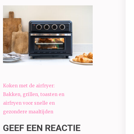
Bericht
Koken met de airfryer:
navigatie
Bakken, grillen, toasten en
airfryen voor snelle en
gezondere maaltijden
GEEF EEN REACTIE