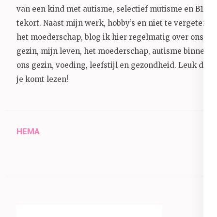
van een kind met autisme, selectief mutisme en B12
tekort. Naast mijn werk, hobby’s en niet te vergeten
het moederschap, blog ik hier regelmatig over ons
gezin, mijn leven, het moederschap, autisme binnen
ons gezin, voeding, leefstijl en gezondheid.
Leuk dat
je komt lezen!
HEMA