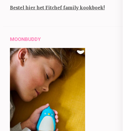
Bestel hier het Fitchef family kookboek!
MOONBUDDY