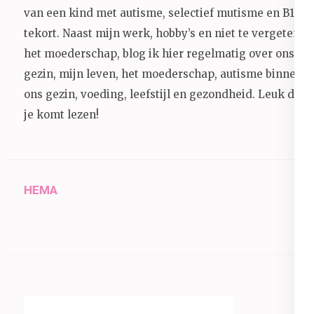
van een kind met autisme, selectief mutisme en B12
tekort. Naast mijn werk, hobby’s en niet te vergeten
het moederschap, blog ik hier regelmatig over ons
gezin, mijn leven, het moederschap, autisme binnen
ons gezin, voeding, leefstijl en gezondheid.
Leuk dat
je komt lezen!
HEMA