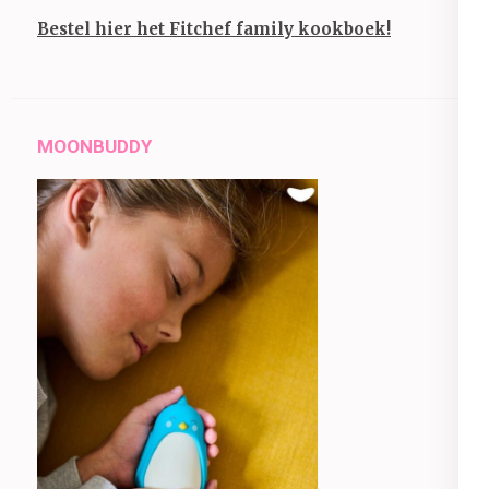
Bestel hier het Fitchef family kookboek!
MOONBUDDY