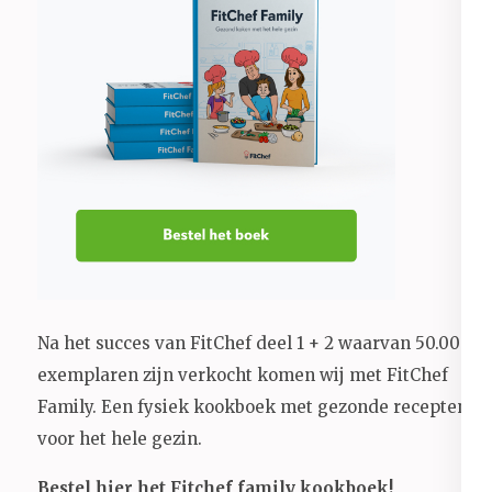
Na het succes van FitChef deel 1 + 2 waarvan 50.000+
exemplaren zijn verkocht komen wij met FitChef
Family. Een fysiek kookboek met gezonde recepten
voor het hele gezin.
Bestel hier het Fitchef family kookboek!