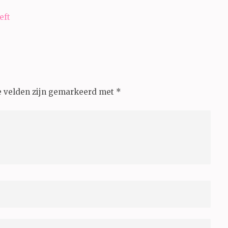
eft
e velden zijn gemarkeerd met
*