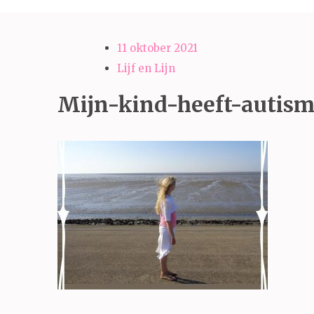
11 oktober 2021
Lijf en Lijn
Mijn-kind-heeft-autism