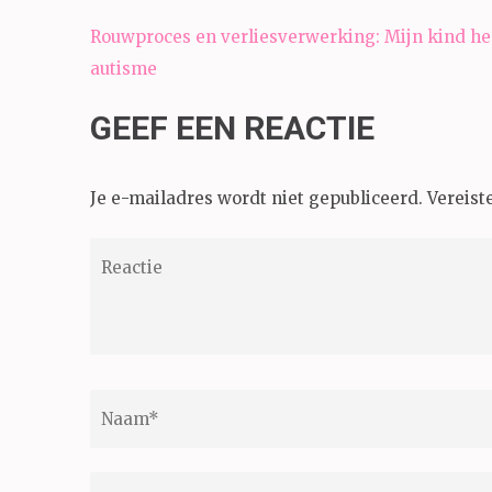
Bericht
Rouwproces en verliesverwerking: Mijn kind he
navigatie
autisme
GEEF EEN REACTIE
Je e-mailadres wordt niet gepubliceerd.
Vereist
Reactie
Naam
*
E-