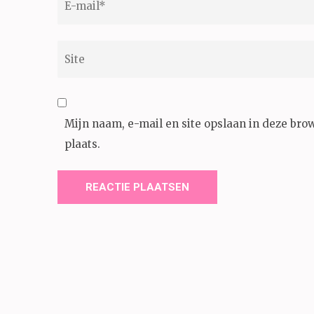
mail
*
Site
Mijn naam, e-mail en site opslaan in deze bro
plaats.