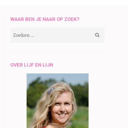
WAAR BEN JE NAAR OP ZOEK?
Zoeken
naar:
OVER LIJF EN LIJN