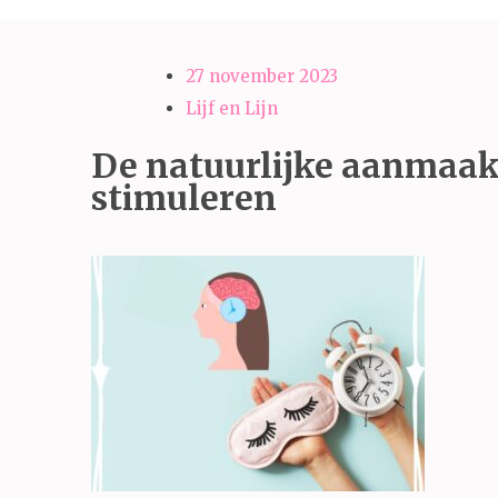
27 november 2023
Lijf en Lijn
De natuurlijke aanmaak
stimuleren