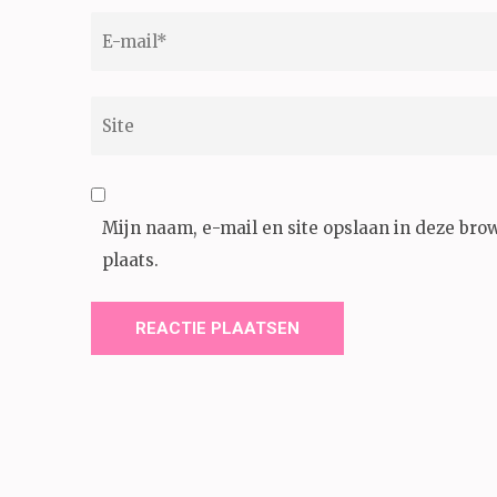
E-
mail
*
Site
Mijn naam, e-mail en site opslaan in deze bro
plaats.