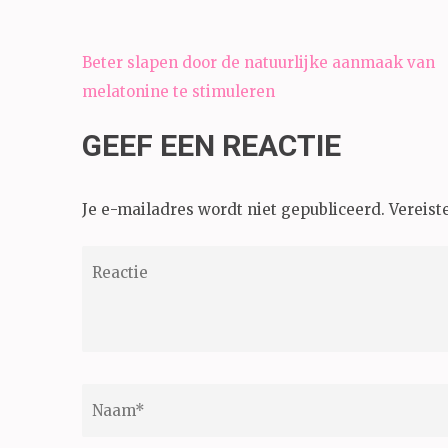
Bericht
Beter slapen door de natuurlijke aanmaak van
navigatie
melatonine te stimuleren
GEEF EEN REACTIE
Je e-mailadres wordt niet gepubliceerd.
Vereist
Reactie
Naam
*