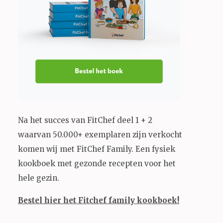
Na het succes van FitChef deel 1 + 2
waarvan 50.000+ exemplaren zijn verkocht
komen wij met FitChef Family. Een fysiek
kookboek met gezonde recepten voor het
hele gezin.
Bestel hier het Fitchef family kookboek!