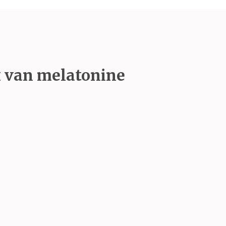
 van melatonine