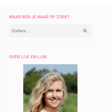
WAAR BEN JE NAAR OP ZOEK?
Zoeken
naar:
OVER LIJF EN LIJN