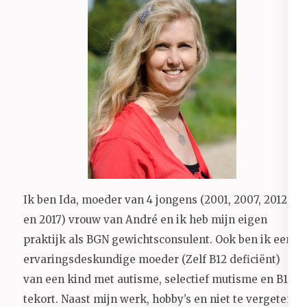
Ik ben Ida, moeder van 4 jongens (2001, 2007, 2012
en 2017) vrouw van André en ik heb mijn eigen
praktijk als BGN gewichtsconsulent. Ook ben ik een
ervaringsdeskundige moeder (Zelf B12 deficiënt)
van een kind met autisme, selectief mutisme en B12
tekort. Naast mijn werk, hobby’s en niet te vergeten