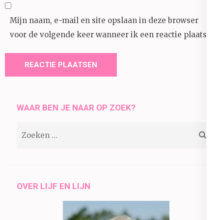
Mijn naam, e-mail en site opslaan in deze browser
voor de volgende keer wanneer ik een reactie plaats.
WAAR BEN JE NAAR OP ZOEK?
Zoeken
naar:
OVER LIJF EN LIJN