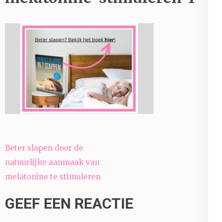
Bericht
Beter slapen door de
navigatie
natuurlijke aanmaak van
melatonine te stimuleren
GEEF EEN REACTIE