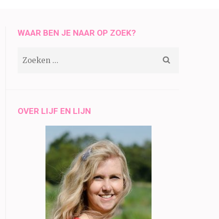
WAAR BEN JE NAAR OP ZOEK?
Zoeken
naar:
OVER LIJF EN LIJN