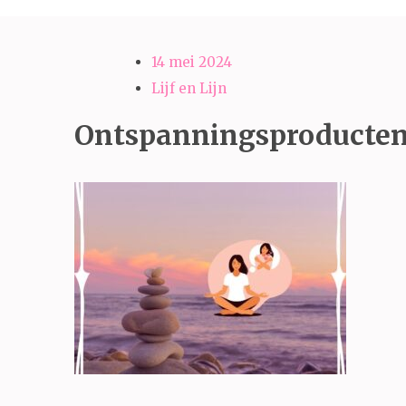
14 mei 2024
Lijf en Lijn
Ontspanningsproducten