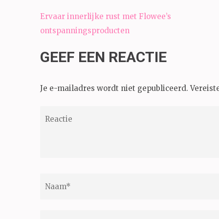
Bericht
Ervaar innerlijke rust met Flowee’s
navigatie
ontspanningsproducten
GEEF EEN REACTIE
Je e-mailadres wordt niet gepubliceerd.
Vereist
Reactie
Naam
*
E-