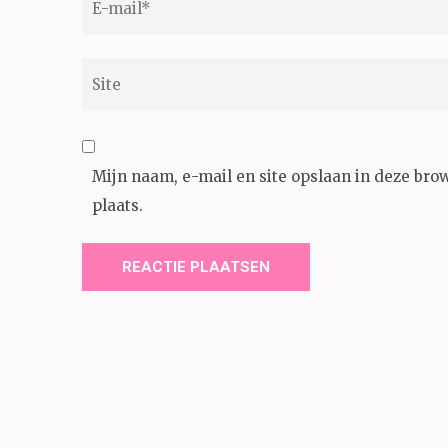
mail
*
Site
Mijn naam, e-mail en site opslaan in deze bro
plaats.