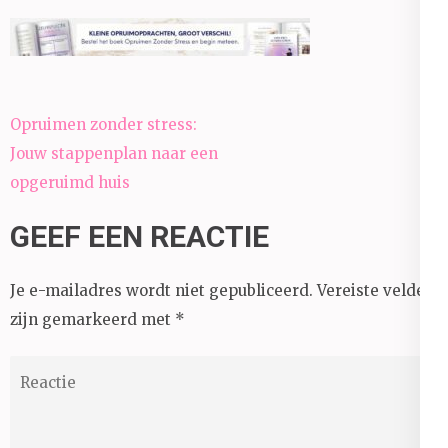
Bericht
Opruimen zonder stress:
navigatie
Jouw stappenplan naar een
opgeruimd huis
GEEF EEN REACTIE
Je e-mailadres wordt niet gepubliceerd.
Vereiste velden
zijn gemarkeerd met
*
Reactie