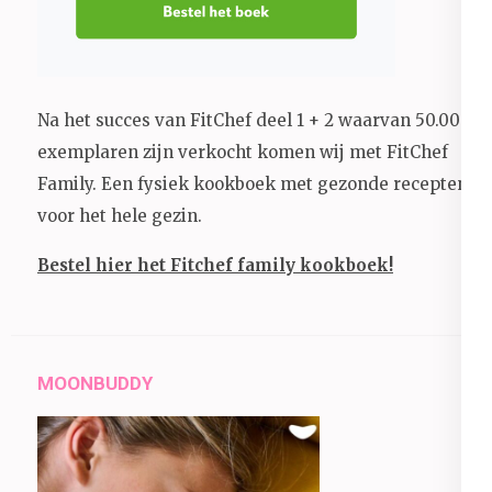
Na het succes van FitChef deel 1 + 2 waarvan 50.000+
exemplaren zijn verkocht komen wij met FitChef
Family. Een fysiek kookboek met gezonde recepten
voor het hele gezin.
Bestel hier het Fitchef family kookboek!
MOONBUDDY