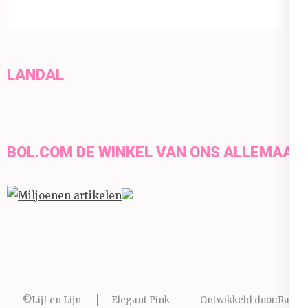
LANDAL
BOL.COM DE WINKEL VAN ONS ALLEMAAL
©Lijf en Lijn
Elegant Pink
Ontwikkeld door:
Rara