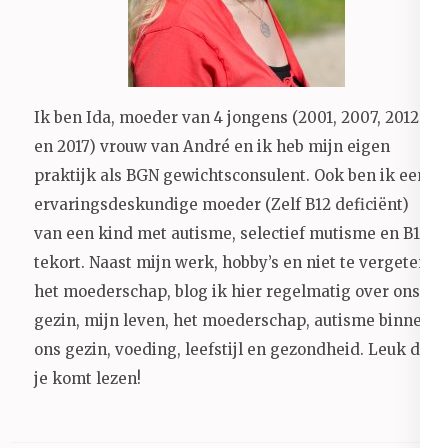
Ik ben Ida, moeder van 4 jongens (2001, 2007, 2012
en 2017) vrouw van André en ik heb mijn eigen
praktijk als BGN gewichtsconsulent. Ook ben ik een
ervaringsdeskundige moeder (Zelf B12 deficiënt)
van een kind met autisme, selectief mutisme en B12
tekort. Naast mijn werk, hobby’s en niet te vergeten
het moederschap, blog ik hier regelmatig over ons
gezin, mijn leven, het moederschap, autisme binnen
ons gezin, voeding, leefstijl en gezondheid.
Leuk dat
je komt lezen!