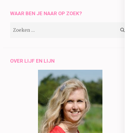
WAAR BEN JE NAAR OP ZOEK?
Zoeken
naar:
OVER LIJF EN LIJN