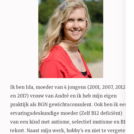
Ik ben Ida, moeder van 4 jongens (2001, 2007, 2012
en 2017) vrouw van André en ik heb mijn eigen
praktijk als BGN gewichtsconsulent. Ook ben ik een
ervaringsdeskundige moeder (Zelf B12 deficiënt)
van een kind met autisme, selectief mutisme en B12
tekort. Naast mijn werk, hobby’s en niet te vergeten