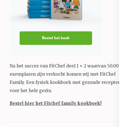
Na het succes van FitChef deel 1 + 2 waarvan 50.000+
exemplaren zijn verkocht komen wij met FitChef
Family. Een fysiek kookboek met gezonde recepten
voor het hele gezin.
Bestel hier het Fitchef family kookboek!