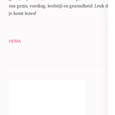
ons gezin, voeding, leefstijl en gezondheid.
Leuk dat
je komt lezen!
HEMA