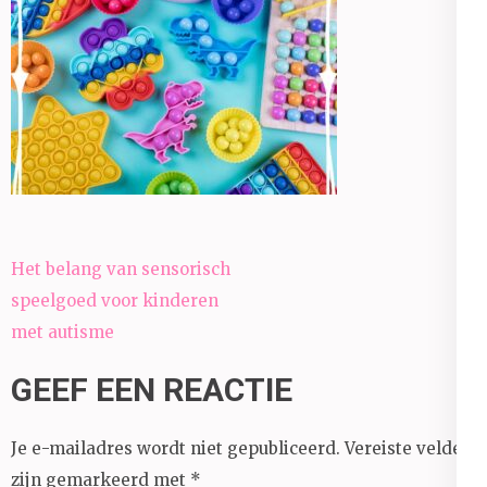
Bericht
Het belang van sensorisch
navigatie
speelgoed voor kinderen
met autisme
GEEF EEN REACTIE
Je e-mailadres wordt niet gepubliceerd.
Vereiste velden
zijn gemarkeerd met
*