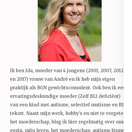
Ik ben Ida, moeder van 4 jongens (2001, 2007, 2012
en 2017) vrouw van André en ik heb mijn eigen
praktijk als BGN gewichtsconsulent. Ook ben ik een
ervaringsdeskundige moeder (Zelf B12 deficiënt)
van een kind met autisme, selectief mutisme en B12
tekort. Naast mijn werk, hobby’s en niet te vergeten
het moederschap, blog ik hier regelmatig over ons
gezin, mijn leven, het moederschap, autisme binnen