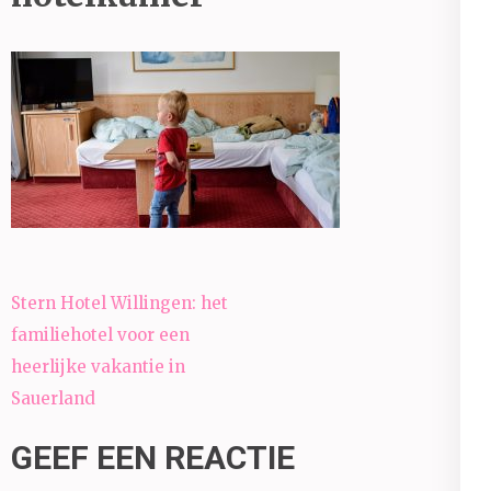
Bericht
Stern Hotel Willingen: het
navigatie
familiehotel voor een
heerlijke vakantie in
Sauerland
GEEF EEN REACTIE