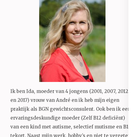
Ik ben Ida, moeder van 4 jongens (2001, 2007, 2012
en 2017) vrouw van André en ik heb mijn eigen
praktijk als BGN gewichtsconsulent. Ook ben ik een
ervaringsdeskundige moeder (Zelf B12 deficiënt)
van een kind met autisme, selectief mutisme en B12
tekort. Naast mijn werk, hobby’s en niet te vergeten