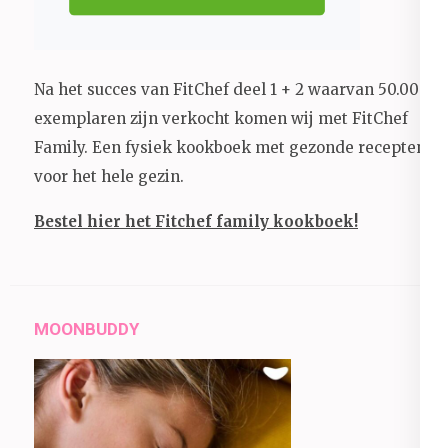
Na het succes van FitChef deel 1 + 2 waarvan 50.000+
exemplaren zijn verkocht komen wij met FitChef
Family. Een fysiek kookboek met gezonde recepten
voor het hele gezin.
Bestel hier het Fitchef family kookboek!
MOONBUDDY