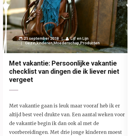
21 september 2018
Lijf en Lijn
Gezin
,
kinderen
,
Moederschap
,
Producten
Met vakantie: Persoonlijke vakantie
checklist van dingen die ik liever niet
vergeet
Met vakantie gaan is leuk maar vooraf heb ik er
altijd best veel drukte van. Een aantal weken voor
de vakantie begin ik dan ook al met de
voorbereidingen. Met drie jonge kinderen moest