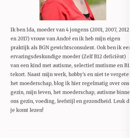
Ik ben Ida, moeder van 4 jongens (2001, 2007, 2012
en 2017) vrouw van André en ik heb mijn eigen
praktijk als BGN gewichtsconsulent. Ook ben ik een
ervaringsdeskundige moeder (Zelf B12 deficiënt)
van een kind met autisme, selectief mutisme en B12
tekort. Naast mijn werk, hobby’s en niet te vergeten
het moederschap, blog ik hier regelmatig over ons
gezin, mijn leven, het moederschap, autisme binnen
ons gezin, voeding, leefstijl en gezondheid.
Leuk dat
je komt lezen!