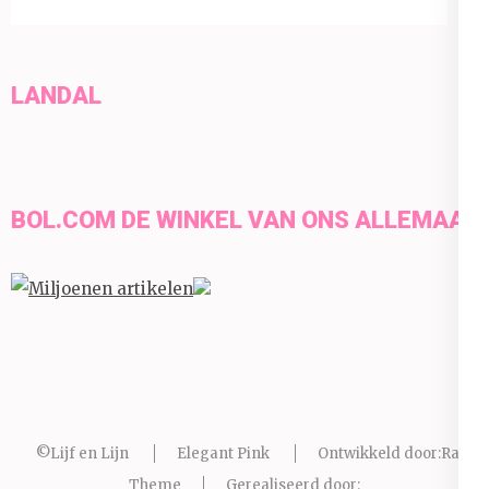
LANDAL
BOL.COM DE WINKEL VAN ONS ALLEMAAL
©Lijf en Lijn
Elegant Pink
Ontwikkeld door:
Rara
Theme
Gerealiseerd door: