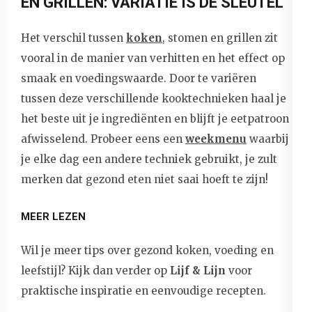
EN GRILLEN: VARIATIE IS DE SLEUTEL
Het verschil tussen
koken
, stomen en grillen zit
vooral in de manier van verhitten en het effect op
smaak en voedingswaarde. Door te variëren
tussen deze verschillende kooktechnieken haal je
het beste uit je ingrediënten en blijft je eetpatroon
afwisselend. Probeer eens een
weekmenu
waarbij
je elke dag een andere techniek gebruikt, je zult
merken dat gezond eten niet saai hoeft te zijn!
MEER LEZEN
Wil je meer tips over gezond koken, voeding en
leefstijl? Kijk dan verder op
Lijf & Lijn
voor
praktische inspiratie en eenvoudige recepten.