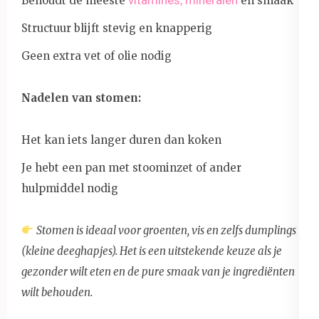
Behoudt de meeste
en smaak
Structuur blijft stevig en knapperig
Geen extra vet of olie nodig
Nadelen van stomen:
Het kan iets langer duren dan koken
Je hebt een pan met stoominzet of ander
hulpmiddel nodig
Stomen is ideaal voor groenten, vis en zelfs dumplings
(kleine deeghapjes). Het is een uitstekende keuze als je
gezonder wilt eten en de pure smaak van je ingrediënten
wilt behouden.