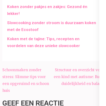
Koken zonder pakjes en zakjes: Gezond én
lekker!
Slowcooking zonder stroom is duurzaam koken
met de Ecostoof
Koken met de tajine: Tips, recepten en
voordelen van deze unieke slowcooker
Bericht
Schoonmaken zonder
Structuur en overzicht voor
navigatie
stress: Slimme tips voor
een kind met autisme: Rust,
een opgeruimd en schoon
duidelijkheid en balans
huis
GEEF EEN REACTIE