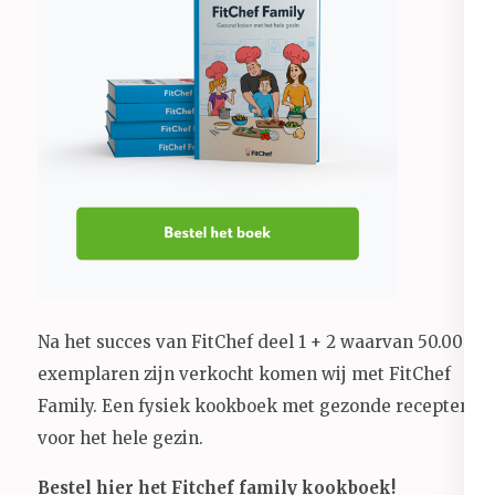
Na het succes van FitChef deel 1 + 2 waarvan 50.000+
exemplaren zijn verkocht komen wij met FitChef
Family. Een fysiek kookboek met gezonde recepten
voor het hele gezin.
Bestel hier het Fitchef family kookboek!