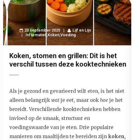
23 september 2025
Lijf en Lijn
Informatief
,
Koken
,
Voeding
Koken, stomen en grillen: Dit is het
verschil tussen deze kooktechnieken
Als je gezond en gevarieerd wilt eten, is het niet
alleen belangrijk
wat
je eet, maar ook
hoe
je het
bereidt. Verschillende kooktechnieken hebben
invloed op de smaak, structuur en
voedingswaarde van je eten. Drie populaire
manieren om maaltijden te bereiden zijn
koken,