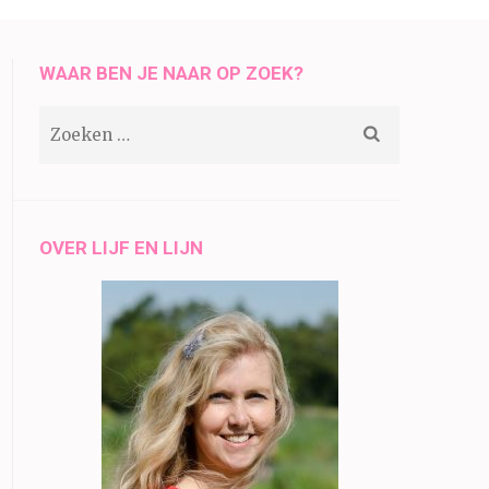
WAAR BEN JE NAAR OP ZOEK?
Zoeken
naar:
OVER LIJF EN LIJN