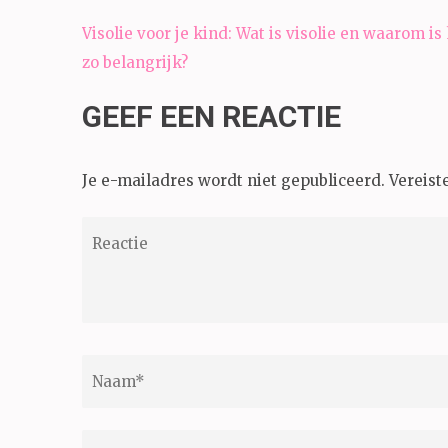
Bericht
Visolie voor je kind: Wat is visolie en waarom is
navigatie
zo belangrijk?
GEEF EEN REACTIE
Je e-mailadres wordt niet gepubliceerd.
Vereist
Reactie
Naam
*
E-