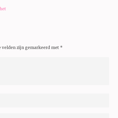
 het
e velden zijn gemarkeerd met
*