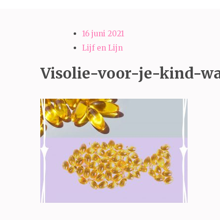
16 juni 2021
Lijf en Lijn
Visolie-voor-je-kind-wa