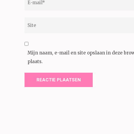
mail
*
Site
Mijn naam, e-mail en site opslaan in deze bro
plaats.