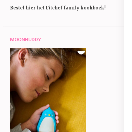
Bestel hier het Fitchef family kookboek!
MOONBUDDY