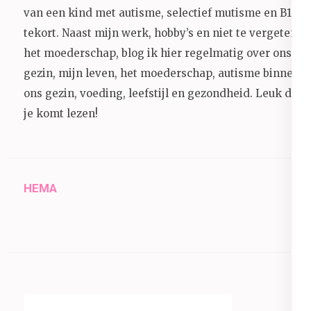
van een kind met autisme, selectief mutisme en B12
tekort. Naast mijn werk, hobby’s en niet te vergeten
het moederschap, blog ik hier regelmatig over ons
gezin, mijn leven, het moederschap, autisme binnen
ons gezin, voeding, leefstijl en gezondheid.
Leuk dat
je komt lezen!
HEMA